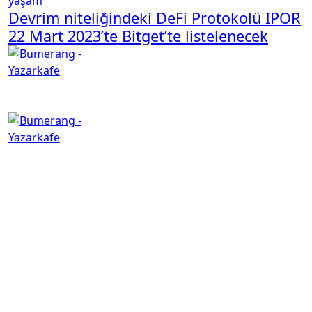
yaşam
Devrim niteliğindeki DeFi Protokolü IPOR
22 Mart 2023’te Bitget’te listelenecek