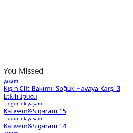
You Missed
yaşam
Kışın Cilt Bakımı: Soğuk Havaya Karşı 3
Etkili İpucu
blogünlük
yaşam
Kahvem&Sigaram.15
blogünlük
yaşam
Kahvem&Sigaram.14