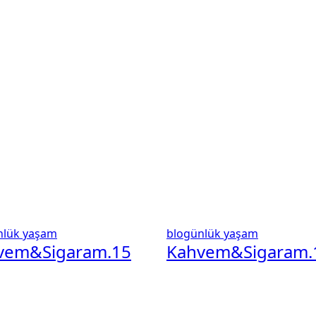
nlük
yaşam
blogünlük
yaşam
vem&Sigaram.15
Kahvem&Sigaram.