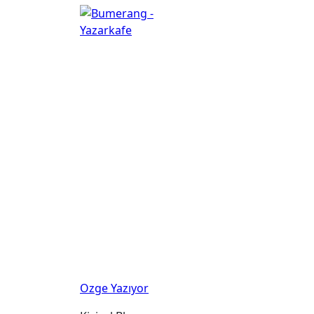
Ozge Yazıyor